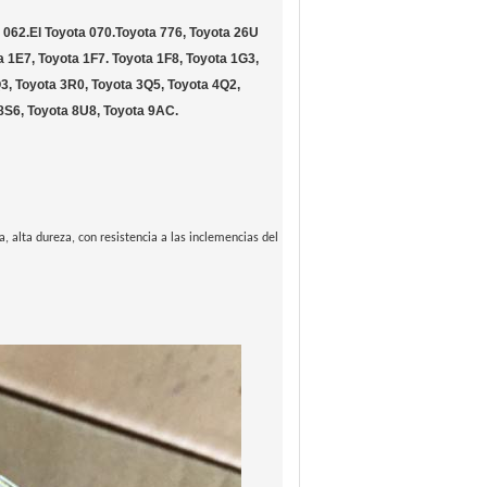
 062.
El Toyota 070.
Toyota 776, Toyota 26U
a 1E7, Toyota 1F7. Toyota 1F8, Toyota 1G3,
3, Toyota 3R0, Toyota 3Q5, Toyota 4Q2,
 8S6, Toyota 8U8, Toyota 9AC.
ra, alta dureza, con resistencia a las inclemencias del