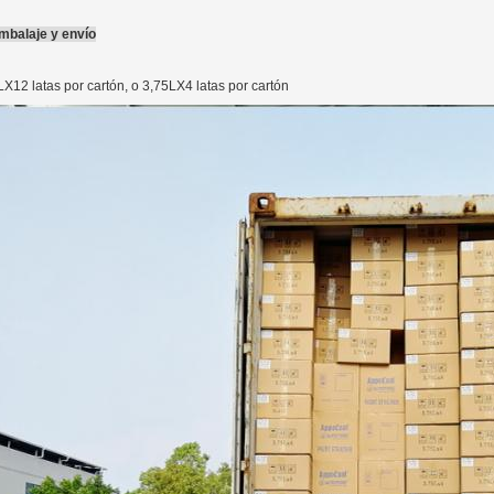
mbalaje y envío
LX12 latas por cartón, o 3,75LX4 latas por cartón