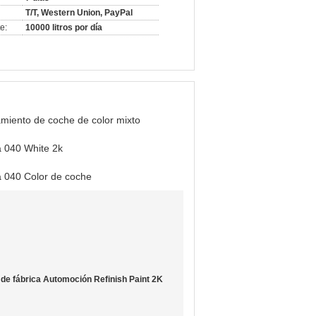
T/T, Western Union, PayPal
e:
10000 litros por día
miento de coche de color mixto
a 040 White 2k
a 040 Color de coche
de fábrica Automoción Refinish Paint 2K