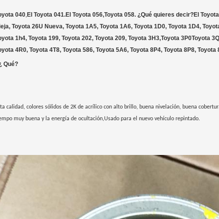
oyota 040
,
El Toyota 041.
El Toyota 056,
Toyota 058. ¿Qué quieres decir?
El Toyota
ieja, Toyota 26U Nueva, Toyota 1A5, Toyota 1A6, Toyota 1D0, Toyota 1D4, Toyot
oyota 1h4, Toyota 199, Toyota 202, Toyota 209, Toyota 3H3,Toyota 3P0Toyota 3Q
oyota 4R0, Toyota 4T8, Toyota 586, Toyota 5A6, Toyota 8P4, Toyota 8P8, Toyota
 ¿ Qué?
ta calidad, colores sólidos de 2K de acrílico con alto brillo, buena nivelación, buena cobertu
iempo muy buena y la energía de ocultación,Usado para el nuevo vehículo repintado.