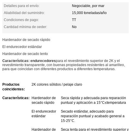
Detalles para el envío:
Negociable, por mar
Aliabilidad del suministro:
15,000 toneladas/año
Condiciones de pago:
TT
Cantidad mínima de oeder:
No
Hardenador de secado rápido
El endurecedor estándar
Hardenador de secado lento
Características: endurecedores
para el revestimiento superior de 2K y el
revestimiento transparente, con buenas propiedades resistentes al amarilleo,
para que coincidan con diferentes productos a diferentes temperaturas.
Productos
2K colores sólidos / pelaje claro
coincidentes:
Características:
Hardenador de
Seca rápida y adecuada para reparación
secado rápido
puntual y aplicación a 15°C≤temperatura
El endurecedor
Secado estándar, adecuado para
estándar
reparación puntual y acabado general a
15-25°C.
Hardenador de
Seca lenta para el revestimiento superior y