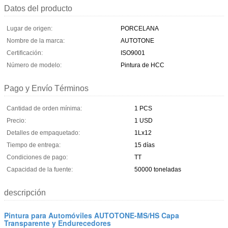
Datos del producto
Lugar de origen:
PORCELANA
Nombre de la marca:
AUTOTONE
Certificación:
ISO9001
Número de modelo:
Pintura de HCC
Pago y Envío Términos
Cantidad de orden mínima:
1 PCS
Precio:
1 USD
Detalles de empaquetado:
1Lx12
Tiempo de entrega:
15 días
Condiciones de pago:
TT
Capacidad de la fuente:
50000 toneladas
descripción
Pintura para Automóviles AUTOTONE-MS/HS Capa
Transparente y Endurecedores