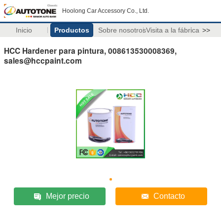
Hoolong Car Accessory Co., Ltd.
Inicio
Productos
Sobre nosotros
Visita a la fábrica
>>
HCC Hardener para pintura, 008613530008369,
sales@hccpaint.com
Mejor precio
Contacto