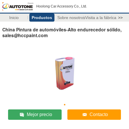
Hoolong Car Accessory Co., Ltd.
Inicio
Productos
Sobre nosotros
Visita a la fábrica
>>
China Pintura de automóviles-Alto endurecedor sólido,
sales@hccpaint.com
Mejor precio
Contacto