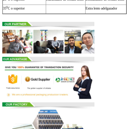
0
35
C o superior
Extra lento adelgazador