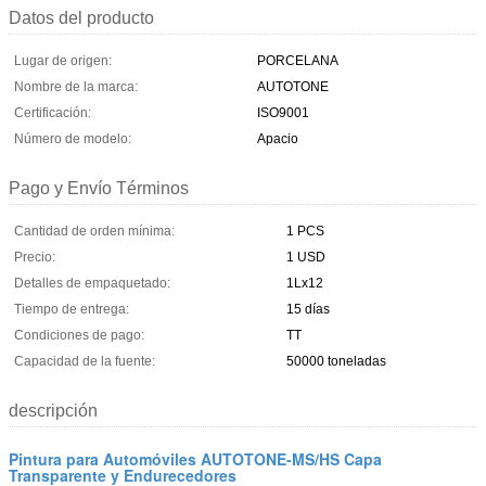
Datos del producto
Lugar de origen:
PORCELANA
Nombre de la marca:
AUTOTONE
Certificación:
ISO9001
Número de modelo:
Apacio
Pago y Envío Términos
Cantidad de orden mínima:
1 PCS
Precio:
1 USD
Detalles de empaquetado:
1Lx12
Tiempo de entrega:
15 días
Condiciones de pago:
TT
Capacidad de la fuente:
50000 toneladas
descripción
Pintura para Automóviles AUTOTONE-MS/HS Capa
Transparente y Endurecedores