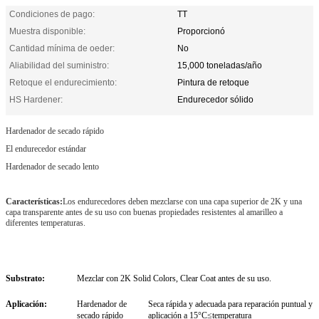
Condiciones de pago:
TT
Muestra disponible:
Proporcionó
Cantidad mínima de oeder:
No
Aliabilidad del suministro:
15,000 toneladas/año
Retoque el endurecimiento:
Pintura de retoque
HS Hardener:
Endurecedor sólido
Hardenador de secado rápido
El endurecedor estándar
Hardenador de secado lento
Características:
Los endurecedores deben mezclarse con una capa superior de 2K y una
capa transparente antes de su uso con buenas propiedades resistentes al amarilleo a
diferentes temperaturas.
Substrato:
Mezclar con 2K Solid Colors, Clear Coat antes de su uso.
Aplicación:
Hardenador de
Seca rápida y adecuada para reparación puntual y
secado rápido
aplicación a 15°C≤temperatura