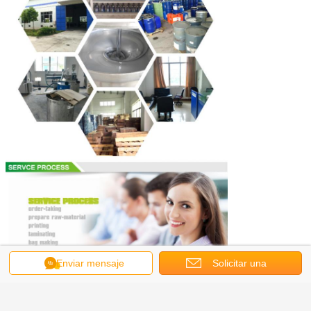
Enviar mensaje
Solicitar una
cotización