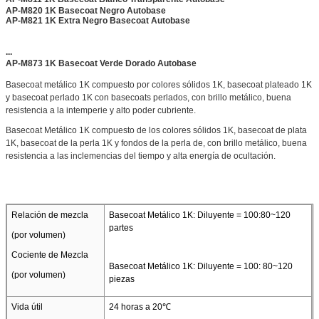
AP-M820 1K Basecoat Negro Autobase
AP-M821 1K Extra Negro Basecoat Autobase
...
AP-M873 1K Basecoat Verde Dorado Autobase
Basecoat metálico 1K compuesto por colores sólidos 1K, basecoat plateado 1K
y basecoat perlado 1K con basecoats perlados, con brillo metálico, buena
resistencia a la intemperie y alto poder cubriente.
Basecoat Metálico 1K compuesto de los colores sólidos 1K, basecoat de plata
1K, basecoat de la perla 1K y fondos de la perla de, con brillo metálico, buena
resistencia a las inclemencias del tiempo y alta energía de ocultación.
Relación de mezcla
Basecoat Metálico 1K: Diluyente = 100:80~120
partes
(por volumen)
Cociente de Mezcla
Basecoat Metálico 1K: Diluyente = 100: 80~120
(por volumen)
piezas
Vida útil
24 horas a 20℃