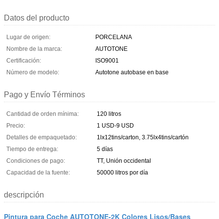
Datos del producto
Lugar de origen:
PORCELANA
Nombre de la marca:
AUTOTONE
Certificación:
ISO9001
Número de modelo:
Autotone autobase en base
Pago y Envío Términos
Cantidad de orden mínima:
120 litros
Precio:
1 USD-9 USD
Detalles de empaquetado:
1lx12tins/carton, 3.75lx4tins/cartón
Tiempo de entrega:
5 días
Condiciones de pago:
TT, Unión occidental
Capacidad de la fuente:
50000 litros por día
descripción
Pintura para Coche AUTOTONE-2K Colores Lisos/Bases