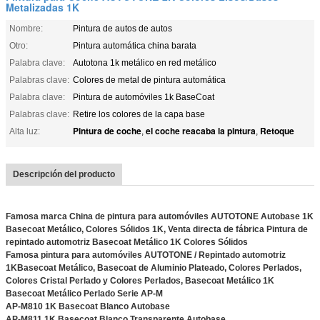
Metalizadas 1K
Nombre:
Pintura de autos de autos
Otro:
Pintura automática china barata
Palabra clave:
Autotona 1k metálico en red metálico
Palabras clave:
Colores de metal de pintura automática
Palabra clave:
Pintura de automóviles 1k BaseCoat
Palabras clave:
Retire los colores de la capa base
Pintura de coche
el coche reacaba la pintura
Retoque
Alta luz:
,
,
Descripción del producto
Famosa marca China de pintura para automóviles AUTOTONE Autobase 1K
Basecoat Metálico, Colores Sólidos 1K, Venta directa de fábrica Pintura de
repintado automotriz Basecoat Metálico 1K Colores Sólidos
Famosa pintura para automóviles AUTOTONE / Repintado automotriz
1K
Basecoat Metálico, Basecoat de Aluminio Plateado, Colores Perlados,
Colores Cristal Perlado y Colores Perlados, Basecoat Metálico 1K
Basecoat Metálico Perlado Serie AP-M
AP-M810 1K Basecoat Blanco Autobase
AP-M811 1K Basecoat Blanco Transparente Autobase