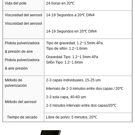
Vida del pote
24 horas en 20℃
Viscosidad del aerosol
14-19 Segundos a 20℃ DIN4
Viscosidad del aerosol
14-19 Segundos en 20℃ DIN4
Pistola pulverizadora
Tipo de gravedad: 1.2~1.5mm 4Pa
Tipo de sifón: 1.2~1.6mm
& presión de aire
Gravedad Tipo: 1.2~1.5mm 4Pa
Pistola pulverizadora
Sifón Tipo: 1.2~1.6mm
& aire presión
Método de
2-3 capas individuales, 15-25 um
pulverización
Intervalo de 2-3 minutos entre dos capas / 20℃
2-3 sola capa, 40-60 um
Método del aerosol
2-3 minutos intervalo entre dos capas/20℃
Tiempo de secado
Libre de polvo: 5 minutos, 20℃
Tiempo secado
Manejar / Pulir 15 minutos.