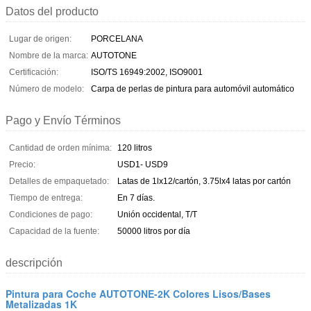
Datos del producto
Lugar de origen:
PORCELANA
Nombre de la marca:
AUTOTONE
Certificación:
ISO/TS 16949:2002, ISO9001
Número de modelo:
Carpa de perlas de pintura para automóvil automático
Pago y Envío Términos
Cantidad de orden mínima:
120 litros
Precio:
USD1- USD9
Detalles de empaquetado:
Latas de 1lx12/cartón, 3.75lx4 latas por cartón
Tiempo de entrega:
En 7 días.
Condiciones de pago:
Unión occidental, T/T
Capacidad de la fuente:
50000 litros por día
descripción
Pintura para Coche AUTOTONE-2K Colores Lisos/Bases
Metalizadas 1K