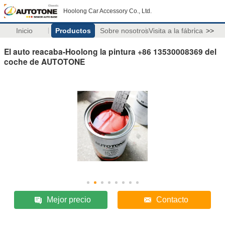
Hoolong Car Accessory Co., Ltd.
Inicio
Productos
Sobre nosotros
Visita a la fábrica
>>
El auto reacaba-Hoolong la pintura +86 13530008369 del
coche de AUTOTONE
Mejor precio
Contacto