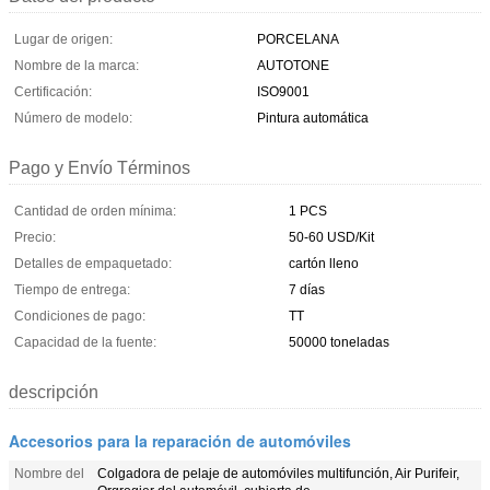
Lugar de origen:
PORCELANA
Nombre de la marca:
AUTOTONE
Certificación:
ISO9001
Número de modelo:
Pintura automática
Pago y Envío Términos
Cantidad de orden mínima:
1 PCS
Precio:
50-60 USD/Kit
Detalles de empaquetado:
cartón lleno
Tiempo de entrega:
7 días
Condiciones de pago:
TT
Capacidad de la fuente:
50000 toneladas
descripción
Accesorios para la reparación de automóviles
Nombre del
Colgadora de pelaje de automóviles multifunción, Air Purifeir,