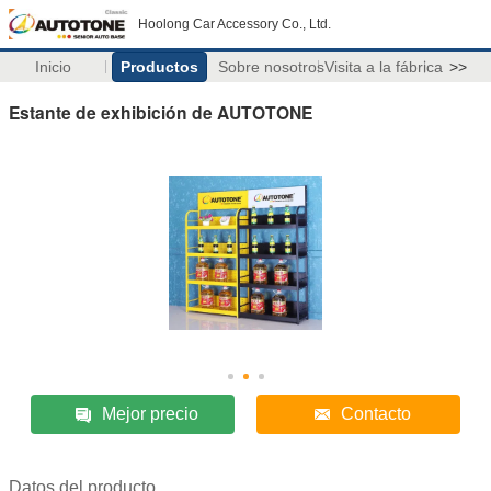
Hoolong Car Accessory Co., Ltd.
Inicio
Productos
Sobre nosotros
Visita a la fábrica
>>
Estante de exhibición de AUTOTONE
Mejor precio
Contacto
Datos del producto